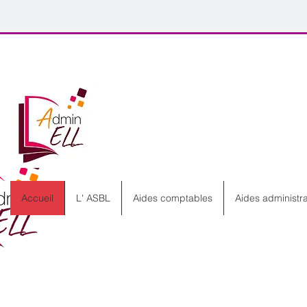
Accueil
L' ASBL
Aides comptables
Aides administra