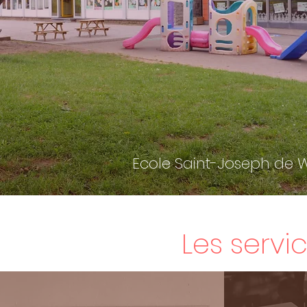
Ecole Saint-Joseph de W
Les servi