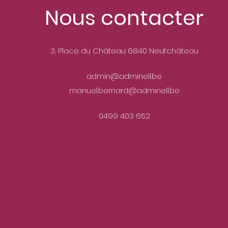
Nous contacter
3, Place du Château 6840 Neufchâteau
admin@adminell.be
manuel.bernard@adminell.be
0499 403 652